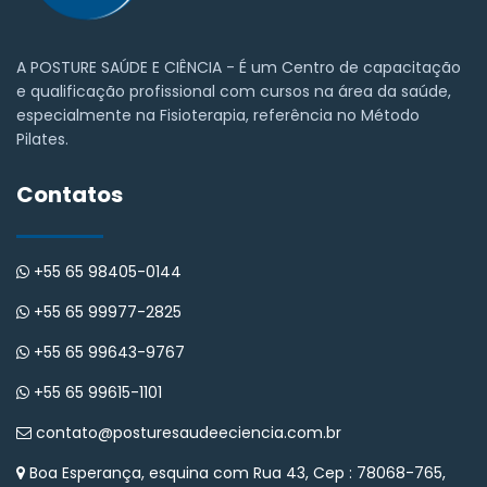
A POSTURE SAÚDE E CIÊNCIA - É um Centro de capacitação
e qualificação profissional com cursos na área da saúde,
especialmente na Fisioterapia, referência no Método
Pilates.
Contatos
+55 65 98405-0144
+55 65 99977-2825
+55 65 99643-9767
+55 65 99615-1101
contato@posturesaudeeciencia.com.br
Boa Esperança, esquina com Rua 43, Cep : 78068-765,