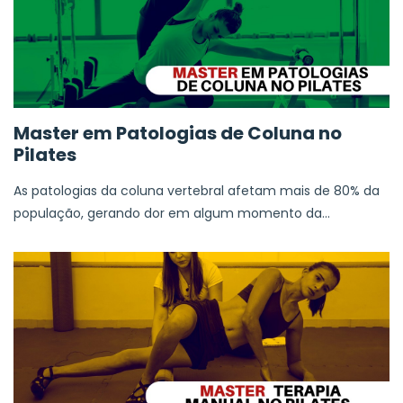
Master em Patologias de Coluna no
Pilates
As patologias da coluna vertebral afetam mais de 80% da
população, gerando dor em algum momento da...