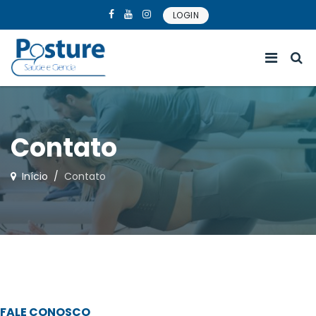
LOGIN
Contato
Início
Contato
FALE CONOSCO