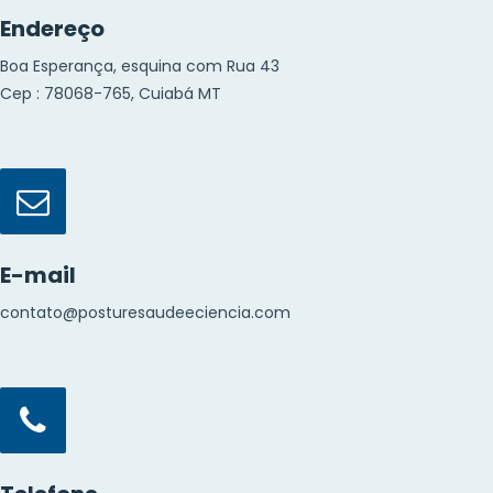
Endereço
Boa Esperança, esquina com Rua 43
Cep : 78068-765, Cuiabá MT
E-mail
contato@posturesaudeeciencia.com