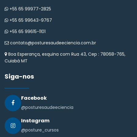
+55 65 99977-2825
+55 65 99643-9767
+55 65 99615-1101
contato@posturesaudeeciencia.com.br
Boa Esperança, esquina com Rua 43, Cep : 78068-765,
Cuiabá MT
Siga-nos
Facebook
@posturesaudeeciencia
Instagram
@posture_cursos